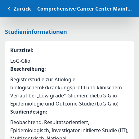
Zurück
Comprehensive Cancer Center Mainfranken Studiendatenbank
Studieninformationen
Kurztitel
:
LoG-Glio
Beschreibung
:
Registerstudie zur Ätiologie, 
biologischemErkrankungsprofil und klinischem 
Verlauf bei „Low grade“-Gliomen: dieLoG-Glio-
Epidemiologie und Outcome-Studie (LoG-Glio)
Studiendesign
:
Beobachtend, Resultatsorientiert,
Epidemiologisch, Investigator initiierte Studie (IIT),
Multizentrisch, National