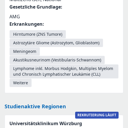
Gesetzliche Grundlage
:
AMG
Erkrankungen
:
Hirntumore (ZNS Tumore)
Astrozytäre Gliome (Astrozytom, Glioblastom)
Meningeom
Akustikusneurinom (Vestibularis-Schwannom)
Lymphome inkl. Morbus Hodgkin, Multiples Myelom
und Chronisch Lymphatischer Leukämie (CLL)
Weitere
Studienaktive Regionen
REKRUTIERUNG LÄUFT
Universitätsklinikum Würzburg