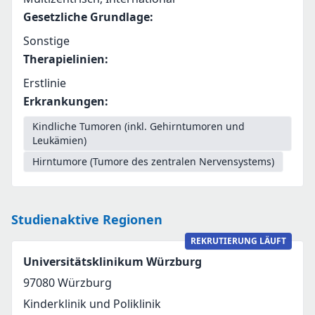
Gesetzliche Grundlage
:
Sonstige
Therapielinien
:
Erstlinie
Erkrankungen
:
Kindliche Tumoren (inkl. Gehirntumoren und
Leukämien)
Hirntumore (Tumore des zentralen Nervensystems)
Studienaktive Regionen
REKRUTIERUNG LÄUFT
Universitätsklinikum Würzburg
97080
Würzburg
Kinderklinik und Poliklinik