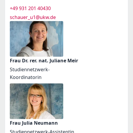
+49 931 201 40430
schauer_u1@ukw.de
Frau Dr. rer. nat. Juliane Meir
Studiennetzwerk-
Koordinatorin
Frau Julia Neumann
Studiennetzwerk-Assistentin