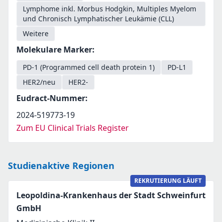
Lymphome inkl. Morbus Hodgkin, Multiples Myelom
und Chronisch Lymphatischer Leukämie (CLL)
Weitere
Molekulare Marker
:
PD-1 (Programmed cell death protein 1)
PD-L1
HER2/neu
HER2-
Eudract-Nummer
:
2024-519773-19
Zum EU Clinical Trials Register
Studienaktive Regionen
REKRUTIERUNG LÄUFT
Leopoldina-Krankenhaus der Stadt Schweinfurt
GmbH