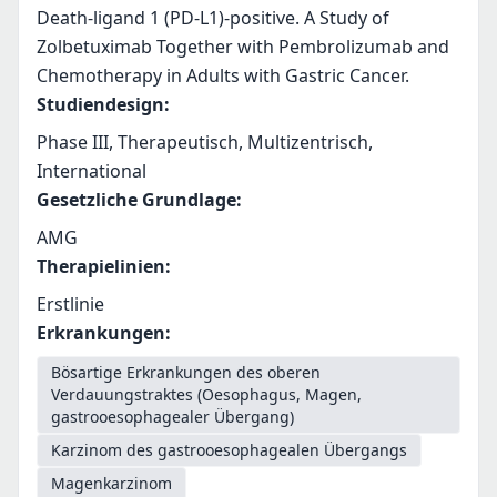
Death-ligand 1 (PD-L1)-positive. A Study of 
Zolbetuximab Together with Pembrolizumab and 
Chemotherapy in Adults with Gastric Cancer.
Studiendesign
:
Phase III, Therapeutisch, Multizentrisch,
International
Gesetzliche Grundlage
:
AMG
Therapielinien
:
Erstlinie
Erkrankungen
:
Bösartige Erkrankungen des oberen
Verdauungstraktes (Oesophagus, Magen,
gastrooesophagealer Übergang)
Karzinom des gastrooesophagealen Übergangs
Magenkarzinom