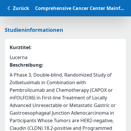
Zurück
Comprehensive Cancer Center Mainfranken Studiendatenbank
Studieninformationen
Kurztitel
:
Lucerna
Beschreibung
:
A Phase 3, Double-blind, Randomized Study of 
Zolbetuximab in Combination with 
Pembrolizumab and Chemotherapy (CAPOX or 
mFOLFOX6) in First-line Treatment of Locally 
Advanced Unresectable or Metastatic Gastric or 
Gastroesophageal Junction Adenocarcinoma in 
Participants Whose Tumors are HER2-negative, 
Claudin (CLDN) 18.2-positive and Programmed 