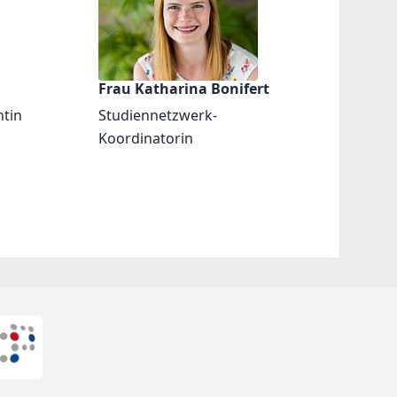
Frau Katharina Bonifert
ntin
Studiennetzwerk-
Koordinatorin