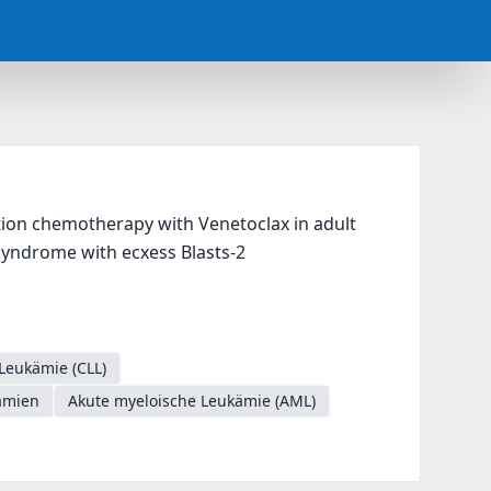
ion chemotherapy with Venetoclax in adult 
syndrome with ecxess Blasts-2
Leukämie (CLL)
ämien
Akute myeloische Leukämie (AML)