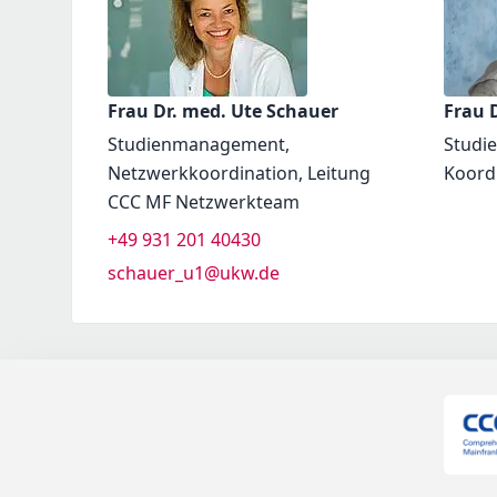
Frau Dr. med. Ute Schauer
Frau D
Studienmanagement,
Studi
Netzwerkkoordination, Leitung
Koord
CCC MF Netzwerkteam
+49 931 201 40430
schauer_u1@ukw.de