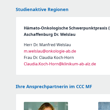
Studienaktive Regionen
Hämato-Onkologische Schwerpunktpraxis 
Aschaffenburg Dr. Welslau
Herr Dr. Manfred Welslau
m.welslau@onkologie-ab.de
Frau Dr. Claudia Koch-Horn
Claudia.Koch-Horn@klinikum-ab-alz.de
Ihre Ansprechpartnerin im CCC MF