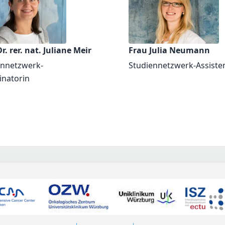
r. rer. nat. Juliane Meir
Frau Julia Neumann
ennetzwerk-
Studiennetzwerk-Assiste
inatorin