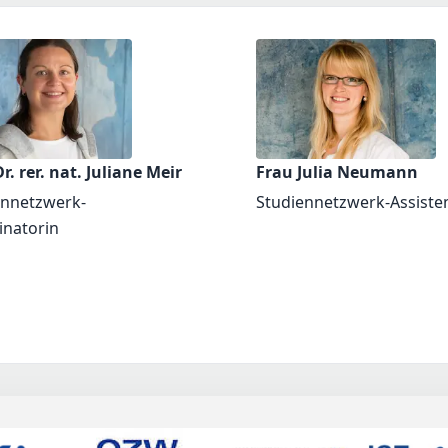
r. rer. nat. Juliane Meir
Frau Julia Neumann
ennetzwerk-
Studiennetzwerk-Assiste
inatorin