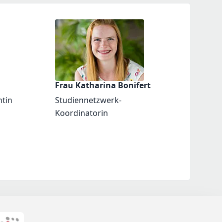
Frau Katharina Bonifert
ntin
Studiennetzwerk-
Koordinatorin