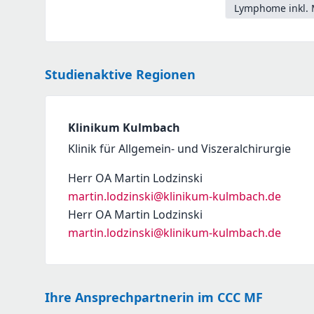
Lymphome inkl. 
Studienaktive Regionen
Klinikum Kulmbach
Klinik für Allgemein- und Viszeralchirurgie
Herr OA Martin Lodzinski
martin.lodzinski@klinikum-kulmbach.de
Herr OA Martin Lodzinski
martin.lodzinski@klinikum-kulmbach.de
Ihre Ansprechpartnerin im CCC MF