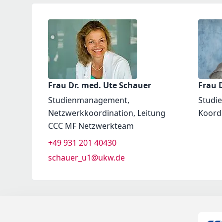
Frau Dr. med. Ute Schauer
Frau D
Studienmanagement,
Studi
Netzwerkkoordination, Leitung
Koord
CCC MF Netzwerkteam
+49 931 201 40430
schauer_u1@ukw.de