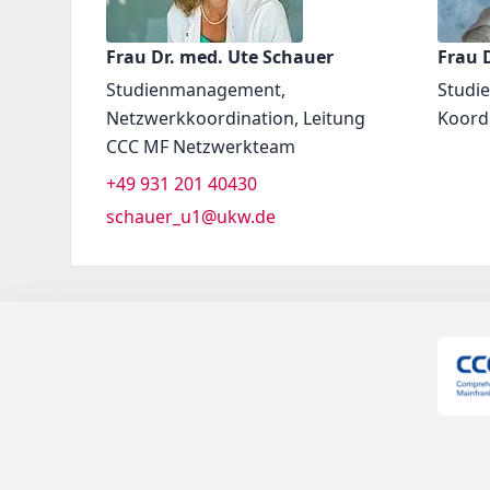
Frau Dr. med. Ute Schauer
Frau D
Studienmanagement,
Studi
Netzwerkkoordination, Leitung
Koord
CCC MF Netzwerkteam
+49 931 201 40430
schauer_u1@ukw.de