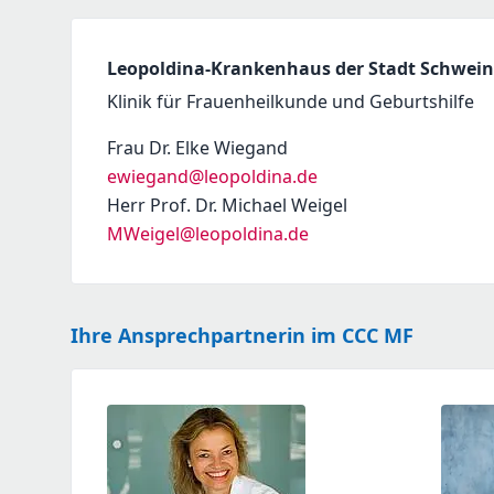
Leopoldina-Krankenhaus der Stadt Schwei
Klinik für Frauenheilkunde und Geburtshilfe
Frau Dr. Elke Wiegand
ewiegand@leopoldina.de
Herr Prof. Dr. Michael Weigel
MWeigel@leopoldina.de
Ihre Ansprechpartnerin im CCC MF