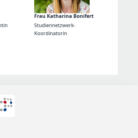
Frau Katharina Bonifert
ntin
Studiennetzwerk-
Koordinatorin