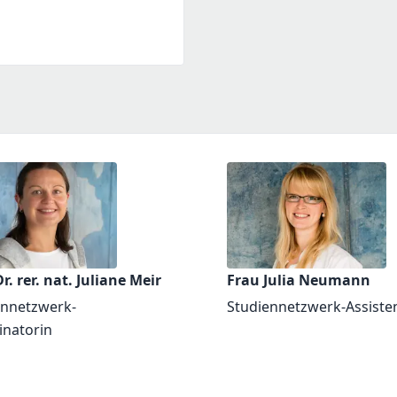
r. rer. nat. Juliane Meir
Frau Julia Neumann
ennetzwerk-
Studiennetzwerk-Assiste
inatorin