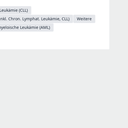
Leukämie (CLL)
kl. Chron. Lymphat. Leukämie, CLL)
Weitere
myeloische Leukämie (AML)