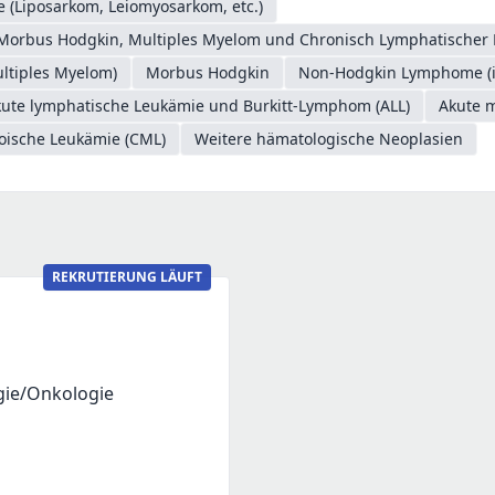
 (Liposarkom, Leiomyosarkom, etc.)
Morbus Hodgkin, Multiples Myelom und Chronisch Lymphatischer 
ltiples Myelom)
Morbus Hodgkin
Non-Hodgkin Lymphome (in
ute lymphatische Leukämie und Burkitt-Lymphom (ALL)
Akute 
oische Leukämie (CML)
Weitere hämatologische Neoplasien
REKRUTIERUNG LÄUFT
gie/Onkologie