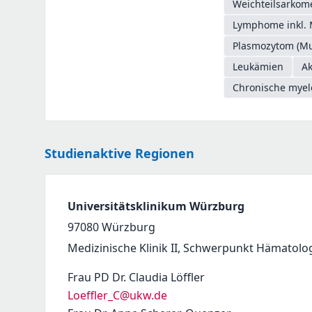
Weichteilsarkome
Lymphome inkl. 
Plasmozytom (Mu
Leukämien
Ak
Chronische myel
Studienaktive Regionen
Universitätsklinikum Würzburg
97080
Würzburg
Medizinische Klinik II, Schwerpunkt Hämatolo
Frau PD Dr. Claudia Löffler
Loeffler_C@ukw.de