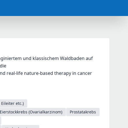
maginiertem und klassischem Waldbaden auf 
die
nd real-life nature-based therapy in cancer 
ileiter etc.)
Eierstockkrebs (Ovarialkarzinom)
Prostatakrebs