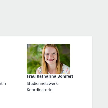
Frau Katharina Bonifert
ntin
Studiennetzwerk-
Koordinatorin