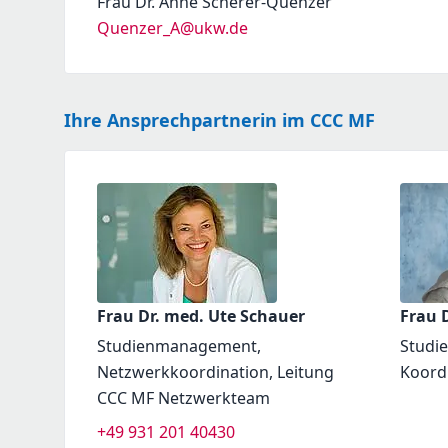
Frau Dr. Anne Scherer-Quenzer
Quenzer_A@ukw.de
Ihre Ansprechpartnerin im CCC MF
Frau Dr. med. Ute Schauer
Frau D
Studienmanagement,
Studi
Netzwerkkoordination, Leitung
Koord
CCC MF Netzwerkteam
+49 931 201 40430