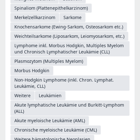
Spinaliom (Plattenepithelkarzinom)
Merkelzellkarzinom
Sarkome
Knochensarkome (Ewing-Sarkom, Osteosarkom etc.)
Weichteilsarkome (Liposarkom, Leiomyosarkom, etc.)
Lymphome inkl. Morbus Hodgkin, Multiples Myelom
und Chronisch Lymphatischer Leukämie (CLL)
Plasmozytom (Multiples Myelom)
Morbus Hodgkin
Non-Hodgkin Lymphome (inkl. Chron. Lymphat.
Leukämie, CLL)
Weitere
Leukämien
Akute lymphatische Leukämie und Burkitt-Lymphom
(ALL)
Akute myeloische Leukämie (AML)
Chronische myeloische Leukämie (CML)
Weitere hämatologische Neoplasien