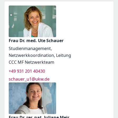
Frau Dr. med. Ute Schauer
Studienmanagement,
Netzwerkkoordination, Leitung
CCC MF Netzwerkteam
+49 931 201 40430
schauer_u1@ukw.de
Frau Dr. rer. nat. Juliane Meir