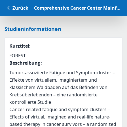
Zurück
Comprehensive Cancer Center Mainfranken Studiendatenbank
Studieninformationen
Kurztitel
:
FOREST
Beschreibung
:
Tumor-assoziierte Fatigue und Symptomcluster – 
Effekte von virtuellem, imaginiertem und 
klassischem Waldbaden auf das Befinden von 
Krebsüberlebenden – eine randomisierte 
kontrollierte Studie
Cancer-related fatigue and symptom clusters – 
Effects of virtual, imagined and real-life nature-
based therapy in cancer survivors – a randomized 