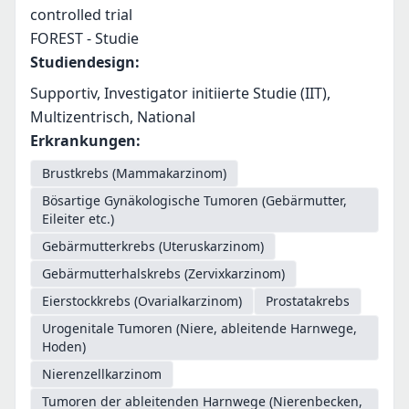
controlled trial
FOREST - Studie
Studiendesign
:
Supportiv, Investigator initiierte Studie (IIT),
Multizentrisch, National
Erkrankungen
:
Brustkrebs (Mammakarzinom)
Bösartige Gynäkologische Tumoren (Gebärmutter,
Eileiter etc.)
Gebärmutterkrebs (Uteruskarzinom)
Gebärmutterhalskrebs (Zervixkarzinom)
Eierstockkrebs (Ovarialkarzinom)
Prostatakrebs
Urogenitale Tumoren (Niere, ableitende Harnwege,
Hoden)
Nierenzellkarzinom
Tumoren der ableitenden Harnwege (Nierenbecken,