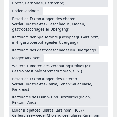
Ureter, Harnblase, Harnröhre)
Hodenkarzinom
Bösartige Erkrankungen des oberen
Verdauungstraktes (Oesophagus, Magen,
gastrooesophagealer Übergang)
Karzinom der Speiseröhre (Oesophaguskarzinom,
inkl. gastrooesophagealer Übergang)
Karzinom des gastrooesophagealen Übergangs
Magenkarzinom
Weitere Tumoren des Verdauungstraktes (z.B.
Gastrointestinale Stromatumoren, GIST)
Bösartige Erkrankungen des unteren
Verdauungstraktes (Darm, Leber/Gallenblase,
Pankreas)
Karzinome des Dünn- und Dickdarms (Kolon,
Rektum, Anus)
Leber (Hepatozelluläres Karzinom, HCC) /
Gallenblase-/wege (Cholangiozelluläres Karzinom,