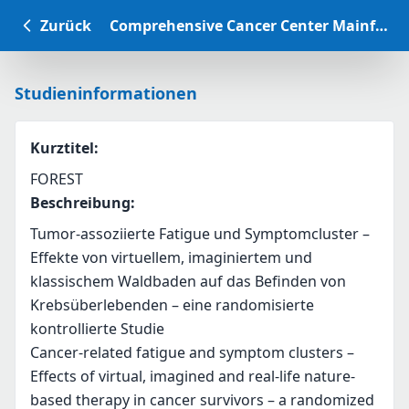
Zurück
Comprehensive Cancer Center Mainfranken Studiendatenbank
Studieninformationen
Kurztitel
:
FOREST
Beschreibung
:
Tumor-assoziierte Fatigue und Symptomcluster – 
Effekte von virtuellem, imaginiertem und 
klassischem Waldbaden auf das Befinden von 
Krebsüberlebenden – eine randomisierte 
kontrollierte Studie
Cancer-related fatigue and symptom clusters – 
Effects of virtual, imagined and real-life nature-
based therapy in cancer survivors – a randomized 