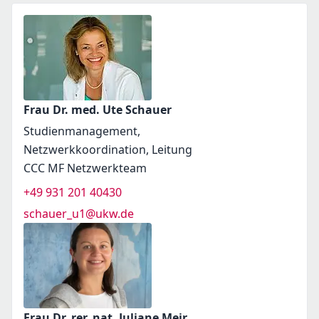
Frau Dr. med. Ute Schauer
Studienmanagement,
Netzwerkkoordination, Leitung
CCC MF Netzwerkteam
+49 931 201 40430
schauer_u1@ukw.de
Frau Dr. rer. nat. Juliane Meir