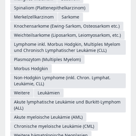
Spinaliom (Plattenepithelkarzinom)
Merkelzellkarzinom
Sarkome
Knochensarkome (Ewing-Sarkom, Osteosarkom etc.)
Weichteilsarkome (Liposarkom, Leiomyosarkom, etc.)
Lymphome inkl. Morbus Hodgkin, Multiples Myelom
und Chronisch Lymphatischer Leukämie (CLL)
Plasmozytom (Multiples Myelom)
Morbus Hodgkin
Non-Hodgkin Lymphome (inkl. Chron. Lymphat.
Leukämie, CLL)
Weitere
Leukämien
Akute lymphatische Leukämie und Burkitt-Lymphom
(ALL)
Akute myeloische Leukämie (AML)
Chronische myeloische Leukämie (CML)
Weitere hämatologische Neoplasien