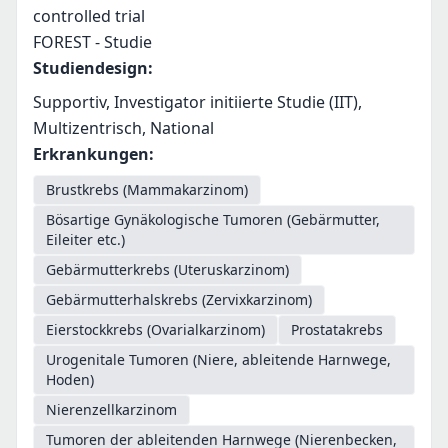
controlled trial
FOREST - Studie
Studiendesign
:
Supportiv, Investigator initiierte Studie (IIT),
Multizentrisch, National
Erkrankungen
:
Brustkrebs (Mammakarzinom)
Bösartige Gynäkologische Tumoren (Gebärmutter,
Eileiter etc.)
Gebärmutterkrebs (Uteruskarzinom)
Gebärmutterhalskrebs (Zervixkarzinom)
Eierstockkrebs (Ovarialkarzinom)
Prostatakrebs
Urogenitale Tumoren (Niere, ableitende Harnwege,
Hoden)
Nierenzellkarzinom
Tumoren der ableitenden Harnwege (Nierenbecken,