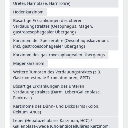
Ureter, Harnblase, Harnröhre)
Hodenkarzinom
Bösartige Erkrankungen des oberen
Verdauungstraktes (Oesophagus, Magen,
gastrooesophagealer Übergang)
Karzinom der Speiseröhre (Oesophaguskarzinom,
inkl. gastrooesophagealer Übergang)
Karzinom des gastrooesophagealen Übergangs
Magenkarzinom
Weitere Tumoren des Verdauungstraktes (z.B.
Gastrointestinale Stromatumoren, GIST)
Bösartige Erkrankungen des unteren
Verdauungstraktes (Darm, Leber/Gallenblase,
Pankreas)
Karzinome des Dünn- und Dickdarms (Kolon,
Rektum, Anus)
Leber (Hepatozelluläres Karzinom, HCC) /
Gallenblase-/wege (Cholangiozelluläres Karzinom,