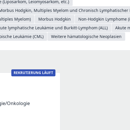
 (Liposarkom, Leiomyosarkom, etc.)
Morbus Hodgkin, Multiples Myelom und Chronisch Lymphatischer 
ltiples Myelom)
Morbus Hodgkin
Non-Hodgkin Lymphome (in
ute lymphatische Leukämie und Burkitt-Lymphom (ALL)
Akute 
oische Leukämie (CML)
Weitere hämatologische Neoplasien
REKRUTIERUNG LÄUFT
gie/Onkologie