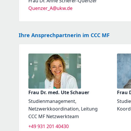
Frau Dr. Anne Scherer-Quenzer
Quenzer_A@ukw.de
Ihre Ansprechpartnerin im CCC MF
Frau Dr. med. Ute Schauer
Frau D
Studienmanagement,
Studi
Netzwerkkoordination, Leitung
Koord
CCC MF Netzwerkteam
+49 931 201 40430