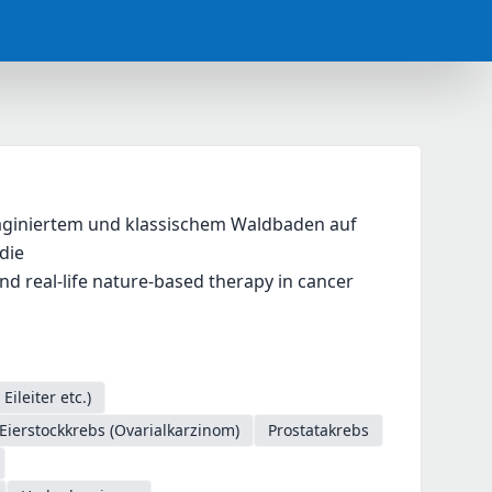
maginiertem und klassischem Waldbaden auf 
die
nd real-life nature-based therapy in cancer 
ileiter etc.)
Eierstockkrebs (Ovarialkarzinom)
Prostatakrebs