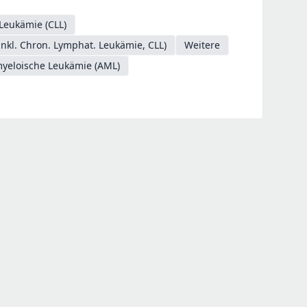
Leukämie (CLL)
kl. Chron. Lymphat. Leukämie, CLL)
Weitere
myeloische Leukämie (AML)