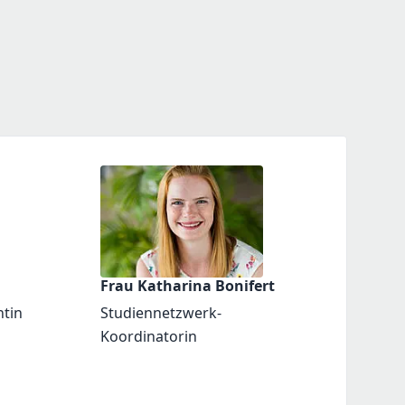
Frau Katharina Bonifert
ntin
Studiennetzwerk-
Koordinatorin