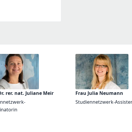
r. rer. nat. Juliane Meir
Frau Julia Neumann
ennetzwerk-
Studiennetzwerk-Assiste
inatorin