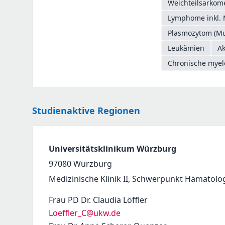
Weichteilsarkome
Lymphome inkl. 
Plasmozytom (Mu
Leukämien
Ak
Chronische myel
Studienaktive Regionen
Universitätsklinikum Würzburg
97080
Würzburg
Medizinische Klinik II, Schwerpunkt Hämatolo
Frau PD Dr. Claudia Löffler
Loeffler_C@ukw.de