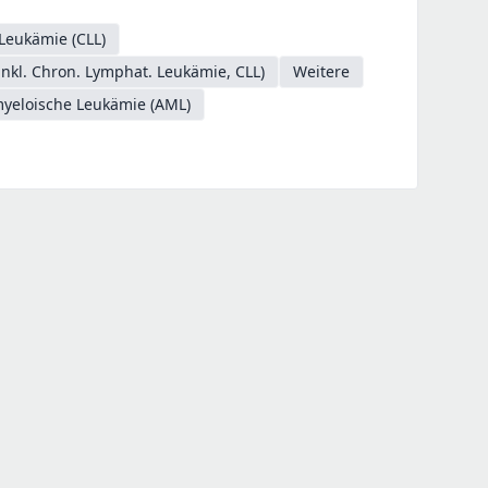
Leukämie (CLL)
kl. Chron. Lymphat. Leukämie, CLL)
Weitere
myeloische Leukämie (AML)