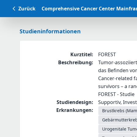
Zurück
Comprehensive Cancer Center Mainfr
Studieninformationen
Kurztitel
:
FOREST
Beschreibung
:
Tumor-assoziiert
das Befinden von
Cancer-related f
survivors – a ra
FOREST - Studie
Studiendesign
:
Supportiv, Investi
Erkrankungen
:
Brustkrebs (Ma
Gebärmutterkreb
Urogenitale Tum