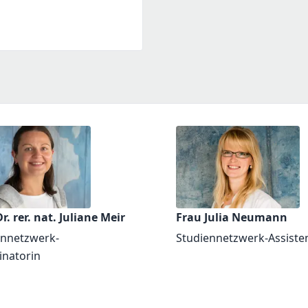
r. rer. nat. Juliane Meir
Frau Julia Neumann
ennetzwerk-
Studiennetzwerk-Assiste
inatorin