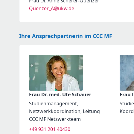
Frau Dr. Anne Scherer-Quenzer
Quenzer_A@ukw.de
Ihre Ansprechpartnerin im CCC MF
Frau Dr. med. Ute Schauer
Frau D
Studienmanagement,
Studi
Netzwerkkoordination, Leitung
Koord
CCC MF Netzwerkteam
+49 931 201 40430