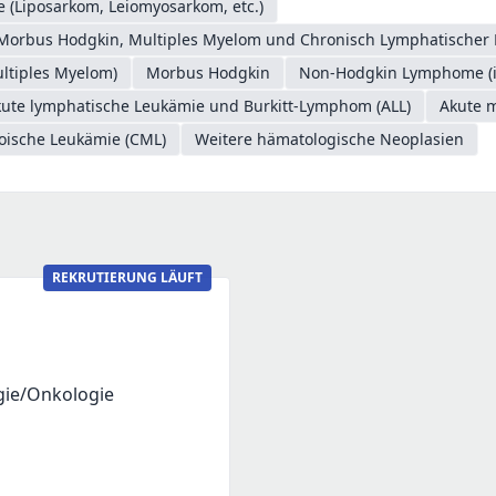
 (Liposarkom, Leiomyosarkom, etc.)
Morbus Hodgkin, Multiples Myelom und Chronisch Lymphatischer 
ltiples Myelom)
Morbus Hodgkin
Non-Hodgkin Lymphome (in
ute lymphatische Leukämie und Burkitt-Lymphom (ALL)
Akute 
oische Leukämie (CML)
Weitere hämatologische Neoplasien
REKRUTIERUNG LÄUFT
gie/Onkologie