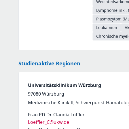
Weichteilsarkome
Lymphome inkl. 
Plasmozytom (Mu
Leukämien
Ak
Chronische myel
Studienaktive Regionen
Universitätsklinikum Würzburg
97080
Würzburg
Medizinische Klinik II, Schwerpunkt Hämatolo
Frau PD Dr. Claudia Löffler
Loeffler_C@ukw.de