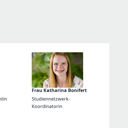
Frau Katharina Bonifert
ntin
Studiennetzwerk-
Koordinatorin