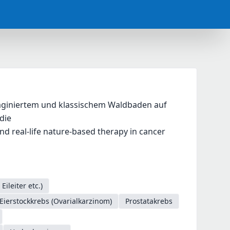
maginiertem und klassischem Waldbaden auf 
die
nd real-life nature-based therapy in cancer 
ileiter etc.)
Eierstockkrebs (Ovarialkarzinom)
Prostatakrebs