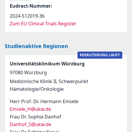
Eudract-Nummer
:
2024-512019-36
Zum EU Clinical Trials Register
Studienaktive Regionen
REKRUTIERUNG LÄUFT
Universitätsklinikum Würzburg
97080
Würzburg
Medizinische Klinik II, Schwerpunkt
Hämatologie/Onkologie
Herr Prof. Dr. Hermann Einsele
Einsele_H@ukw.de
Frau Dr. Sophia Danhof
Danhof_S@ukw.de