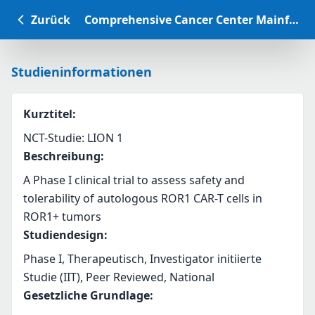
Zurück
Comprehensive Cancer Center Mainfranken Studiendatenbank
Studieninformationen
Kurztitel
:
NCT-Studie: LION 1
Beschreibung
:
A Phase I clinical trial to assess safety and 
tolerability of autologous ROR1 CAR-T cells in 
ROR1+ tumors
Studiendesign
:
Phase I, Therapeutisch, Investigator initiierte
Studie (IIT), Peer Reviewed, National
Gesetzliche Grundlage
: