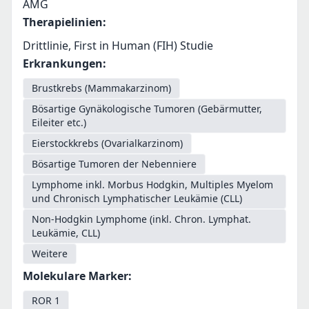
AMG
Therapielinien
:
Drittlinie, First in Human (FIH) Studie
Erkrankungen
:
Brustkrebs (Mammakarzinom)
Bösartige Gynäkologische Tumoren (Gebärmutter,
Eileiter etc.)
Eierstockkrebs (Ovarialkarzinom)
Bösartige Tumoren der Nebenniere
Lymphome inkl. Morbus Hodgkin, Multiples Myelom
und Chronisch Lymphatischer Leukämie (CLL)
Non-Hodgkin Lymphome (inkl. Chron. Lymphat.
Leukämie, CLL)
Weitere
Molekulare Marker
:
ROR 1