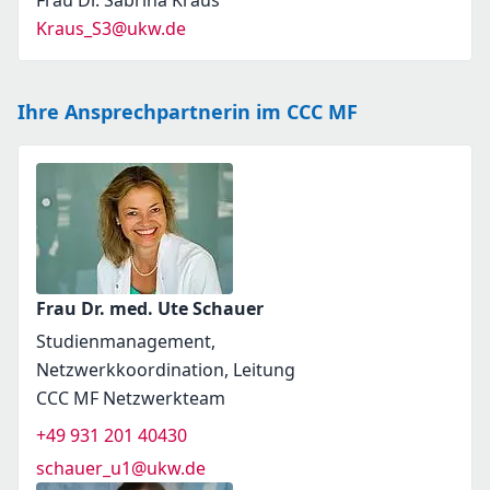
Frau Dr. Sabrina Kraus
Kraus_S3@ukw.de
Ihre Ansprechpartnerin im CCC MF
Frau Dr. med. Ute Schauer
Studienmanagement,
Netzwerkkoordination, Leitung
CCC MF Netzwerkteam
+49 931 201 40430
schauer_u1@ukw.de