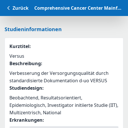
Zurück
Comprehensive Cancer Center Mainfranken Studiendatenbank
Studieninformationen
Kurztitel
:
Versus
Beschreibung
:
Verbesserung der Versorgungsqualität durch 
standardisierte Dokumentation d-uo VERSUS
Studiendesign
:
Beobachtend, Resultatsorientiert,
Epidemiologisch, Investigator initiierte Studie (IIT),
Multizentrisch, National
Erkrankungen
: