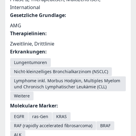
International
Gesetzliche Grundlage
:
AMG
Therapielinien
:
Zweitlinie, Drittlinie
Erkrankungen
:
Lungentumoren
Nicht-kleinzelliges Bronchialkarzinom (NSCLC)
Lymphome inkl. Morbus Hodgkin, Multiples Myelom
und Chronisch Lymphatischer Leukämie (CLL)
Weitere
Molekulare Marker
:
EGFR
ras-Gen
KRAS
RAF (rapidly accelerated fibrosarcoma)
BRAF
ALK