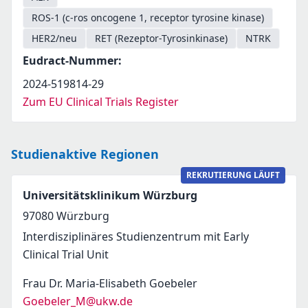
ROS-1 (c-ros oncogene 1, receptor tyrosine kinase)
HER2/neu
RET (Rezeptor-Tyrosinkinase)
NTRK
Eudract-Nummer
:
2024-519814-29
Zum EU Clinical Trials Register
Studienaktive Regionen
REKRUTIERUNG LÄUFT
Universitätsklinikum Würzburg
97080
Würzburg
Interdisziplinäres Studienzentrum mit Early
Clinical Trial Unit
Frau Dr. Maria-Elisabeth Goebeler
Goebeler_M@ukw.de