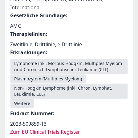
International
Gesetzliche Grundlage
:
AMG
Therapielinien
:
Zweitlinie, Drittlinie, > Drittlinie
Erkrankungen
:
Lymphome inkl. Morbus Hodgkin, Multiples Myelom
und Chronisch Lymphatischer Leukämie (CLL)
Plasmozytom (Multiples Myelom)
Non-Hodgkin Lymphome (inkl. Chron. Lymphat.
Leukämie, CLL)
Weitere
Eudract-Nummer
:
2023-509859-13
Zum EU Clinical Trials Register