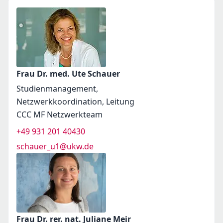
Frau Dr. med. Ute Schauer
Studienmanagement,
Netzwerkkoordination, Leitung
CCC MF Netzwerkteam
+49 931 201 40430
schauer_u1@ukw.de
Frau Dr. rer. nat. Juliane Meir