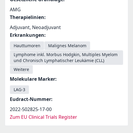
AMG
Therapielinien
:
Adjuvant, Neoadjuvant
Erkrankungen
:
Hauttumoren
Malignes Melanom
Lymphome inkl. Morbus Hodgkin, Multiples Myelom
und Chronisch Lymphatischer Leukämie (CLL)
Weitere
Molekulare Marker
:
LAG-3
Eudract-Nummer
:
2022-502825-17-00
Zum EU Clinical Trials Register