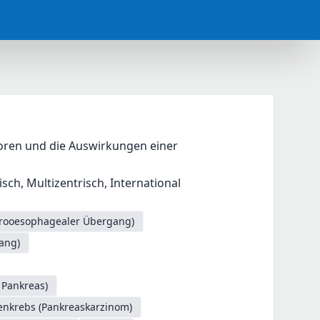
ren und die Auswirkungen einer 
ch, Multizentrisch, International
trooesophagealer Übergang)
ang)
 Pankreas)
enkrebs (Pankreaskarzinom)