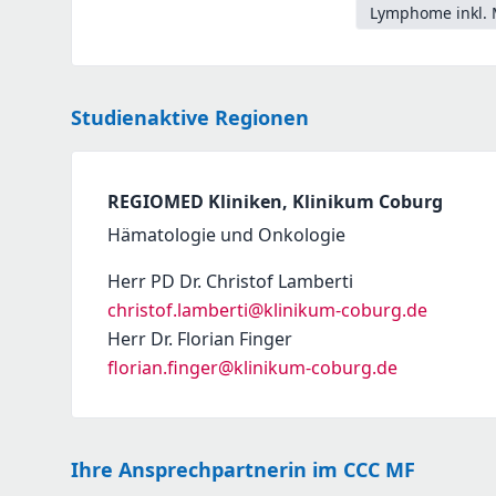
Lymphome inkl. 
Studienaktive Regionen
REGIOMED Kliniken, Klinikum Coburg
Hämatologie und Onkologie
Herr PD Dr. Christof Lamberti
christof.lamberti@klinikum-coburg.de
Herr Dr. Florian Finger
florian.finger@klinikum-coburg.de
Ihre Ansprechpartnerin im CCC MF