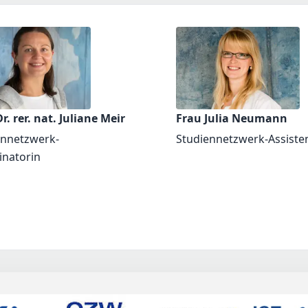
r. rer. nat. Juliane Meir
Frau Julia Neumann
ennetzwerk-
Studiennetzwerk-Assiste
inatorin