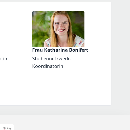
Frau Katharina Bonifert
ntin
Studiennetzwerk-
Koordinatorin