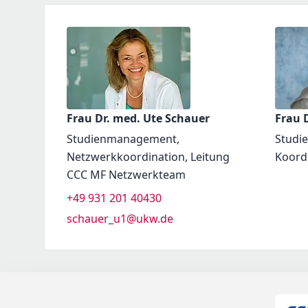
Frau Dr. med. Ute Schauer
Frau D
Studienmanagement,
Studi
Netzwerkkoordination, Leitung
Koord
CCC MF Netzwerkteam
+49 931 201 40430
schauer_u1@ukw.de