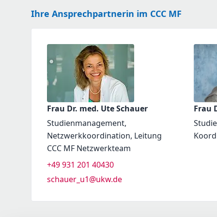
Ihre Ansprechpartnerin im CCC MF
Frau Dr. med. Ute Schauer
Frau D
Studienmanagement,
Studi
Netzwerkkoordination, Leitung
Koord
CCC MF Netzwerkteam
+49 931 201 40430
schauer_u1@ukw.de