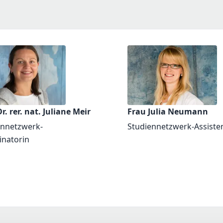
r. rer. nat. Juliane Meir
Frau Julia Neumann
ennetzwerk-
Studiennetzwerk-Assiste
inatorin