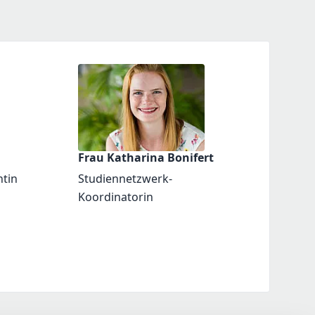
Frau Katharina Bonifert
ntin
Studiennetzwerk-
Koordinatorin