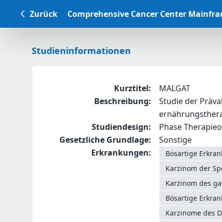
Zurück
Comprehensive Cancer Center Mainfr
Studieninformationen
Kurztitel
:
MALGAT
Beschreibung
:
Studie der Präv
ernährungsthera
Studiendesign
:
Phase Therapieop
Gesetzliche Grundlage
:
Sonstige
Erkrankungen
:
Bösartige Erkra
Karzinom der Sp
Karzinom des g
Bösartige Erkra
Karzinome des D