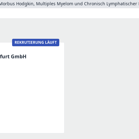
Morbus Hodgkin, Multiples Myelom und Chronisch Lymphatischer 
REKRUTIERUNG LÄUFT
nfurt GmbH