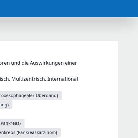
ren und die Auswirkungen einer 
ch, Multizentrisch, International
trooesophagealer Übergang)
ang)
 Pankreas)
enkrebs (Pankreaskarzinom)