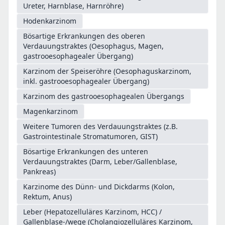
Ureter, Harnblase, Harnröhre)
Hodenkarzinom
Bösartige Erkrankungen des oberen
Verdauungstraktes (Oesophagus, Magen,
gastrooesophagealer Übergang)
Karzinom der Speiseröhre (Oesophaguskarzinom,
inkl. gastrooesophagealer Übergang)
Karzinom des gastrooesophagealen Übergangs
Magenkarzinom
Weitere Tumoren des Verdauungstraktes (z.B.
Gastrointestinale Stromatumoren, GIST)
Bösartige Erkrankungen des unteren
Verdauungstraktes (Darm, Leber/Gallenblase,
Pankreas)
Karzinome des Dünn- und Dickdarms (Kolon,
Rektum, Anus)
Leber (Hepatozelluläres Karzinom, HCC) /
Gallenblase-/wege (Cholangiozelluläres Karzinom,