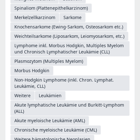
Spinaliom (Plattenepithelkarzinom)
Merkelzellkarzinom
Sarkome
Knochensarkome (Ewing-Sarkom, Osteosarkom etc.)
Weichteilsarkome (Liposarkom, Leiomyosarkom, etc.)
Lymphome inkl. Morbus Hodgkin, Multiples Myelom
und Chronisch Lymphatischer Leukämie (CLL)
Plasmozytom (Multiples Myelom)
Morbus Hodgkin
Non-Hodgkin Lymphome (inkl. Chron. Lymphat.
Leukämie, CLL)
Weitere
Leukämien
Akute lymphatische Leukämie und Burkitt-Lymphom
(ALL)
Akute myeloische Leukämie (AML)
Chronische myeloische Leukämie (CML)
Weitere hämatologische Neoplasien