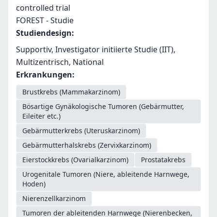
controlled trial
FOREST - Studie
Studiendesign
:
Supportiv, Investigator initiierte Studie (IIT),
Multizentrisch, National
Erkrankungen
:
Brustkrebs (Mammakarzinom)
Bösartige Gynäkologische Tumoren (Gebärmutter,
Eileiter etc.)
Gebärmutterkrebs (Uteruskarzinom)
Gebärmutterhalskrebs (Zervixkarzinom)
Eierstockkrebs (Ovarialkarzinom)
Prostatakrebs
Urogenitale Tumoren (Niere, ableitende Harnwege,
Hoden)
Nierenzellkarzinom
Tumoren der ableitenden Harnwege (Nierenbecken,