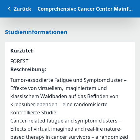
Zurück
Comprehensive Cancer Center Mainfranken Studiendatenbank
Studieninformationen
Kurztitel
:
FOREST
Beschreibung
:
Tumor-assoziierte Fatigue und Symptomcluster – 
Effekte von virtuellem, imaginiertem und 
klassischem Waldbaden auf das Befinden von 
Krebsüberlebenden – eine randomisierte 
kontrollierte Studie
Cancer-related fatigue and symptom clusters – 
Effects of virtual, imagined and real-life nature-
based therapy in cancer survivors – a randomized 