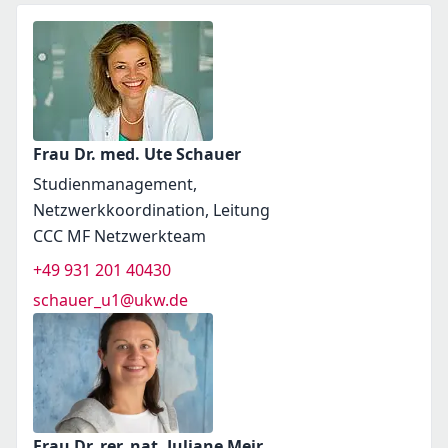
Frau Dr. med. Ute Schauer
Studienmanagement,
Netzwerkkoordination, Leitung
CCC MF Netzwerkteam
+49 931 201 40430
schauer_u1@ukw.de
Frau Dr. rer. nat. Juliane Meir