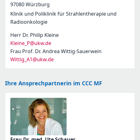
97080
Würzburg
Klinik und Poliklinik für Strahlentherapie und
Radioonkologie
Herr Dr. Philip Kleine
Kleine_P@ukw.de
Frau Prof. Dr. Andrea Wittig-Sauerwein
Wittig_A1@ukw.de
Ihre Ansprechpartnerin im CCC MF
Frau Dr. med. Ute Schauer