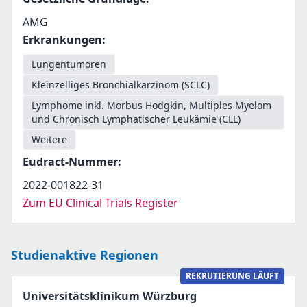
AMG
Erkrankungen
:
Lungentumoren
Kleinzelliges Bronchialkarzinom (SCLC)
Lymphome inkl. Morbus Hodgkin, Multiples Myelom
und Chronisch Lymphatischer Leukämie (CLL)
Weitere
Eudract-Nummer
:
2022-001822-31
Zum EU Clinical Trials Register
Studienaktive Regionen
REKRUTIERUNG LÄUFT
Universitätsklinikum Würzburg